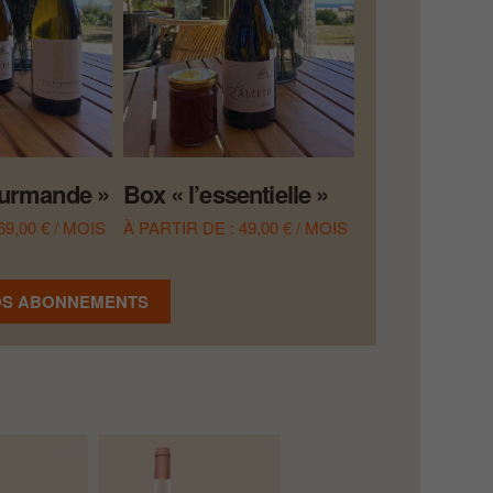
ourmande »
Box « l’essentielle »
69,00
€
/ MOIS
À PARTIR DE :
49,00
€
/ MOIS
OS ABONNEMENTS