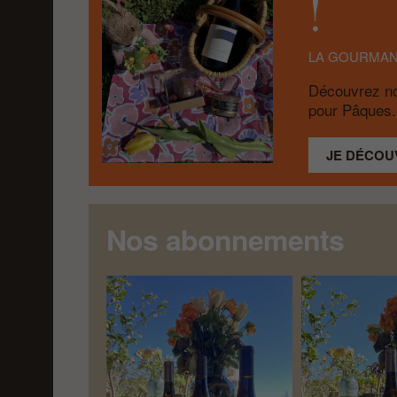
!
LA GOURMAN
Découvrez no
pour Pâques.
JE DÉCOU
Nos abonnements