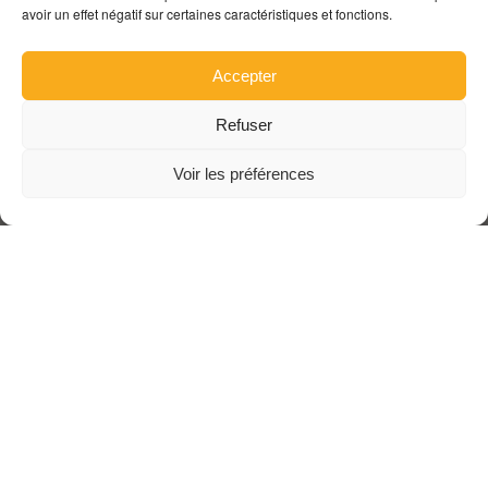
avoir un effet négatif sur certaines caractéristiques et fonctions.
Accepter
Refuser
Voir les préférences