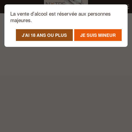
La vente d’alcool est réservée aux personnes
Passer au contenu principal
majeures.
J’AI 18 ANS OU PLUS
JE SUIS MINEUR