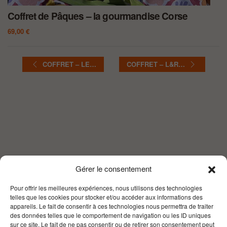
Coffret – le Moretelle
119,00
€
COFFRET – LE…
COFFRET – L&R…
Gérer le consentement
Pour offrir les meilleures expériences, nous utilisons des technologies
telles que les cookies pour stocker et/ou accéder aux informations des
appareils. Le fait de consentir à ces technologies nous permettra de traiter
des données telles que le comportement de navigation ou les ID uniques
sur ce site. Le fait de ne pas consentir ou de retirer son consentement peut