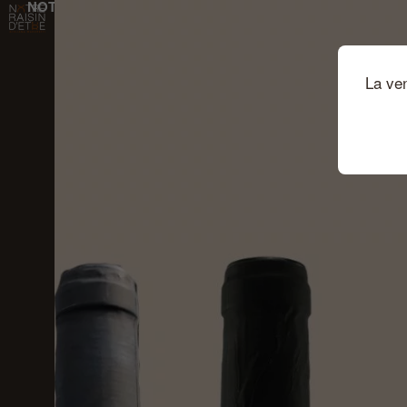
NOTRE RAISIN D'ÊTRE
Passer au contenu principal
La ve