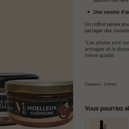
Une recette d’a
Un coffret pensé po
partager des instant
*
Les photos sont non
arrivages et la dispo
même qualité.
Catégorie :
Coffrets
Vous pourriez a