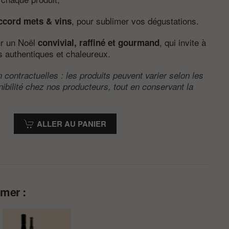
, pour sublimer vos dégustations.
ccord mets & vins
ur un Noël
, qui invite à
convivial, raffiné et gourmand
s authentiques et chaleureux.
 contractuelles : les produits peuvent varier selon les
nibilité chez nos producteurs, tout en conservant la
ALLER AU PANIER
imer :