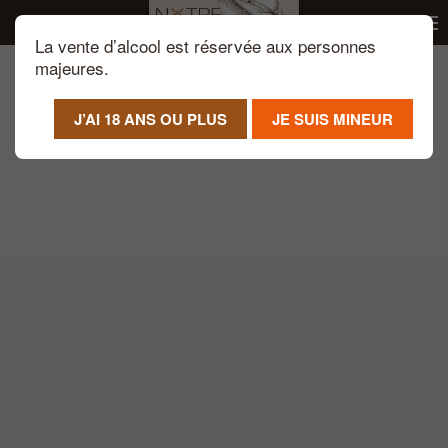
La vente d’alcool est réservée aux personnes
Passer au contenu principal
majeures.
J’AI 18 ANS OU PLUS
JE SUIS MINEUR