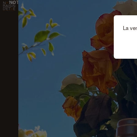
NOTRE RAISIN D'ÊTRE
Passer au contenu principal
La ve