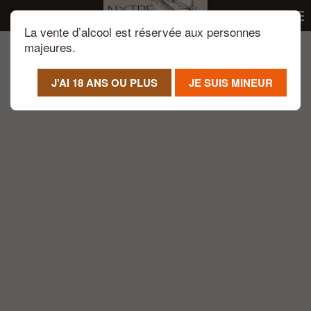
La vente d’alcool est réservée aux personnes
Passer au contenu principal
majeures.
J’AI 18 ANS OU PLUS
JE SUIS MINEUR