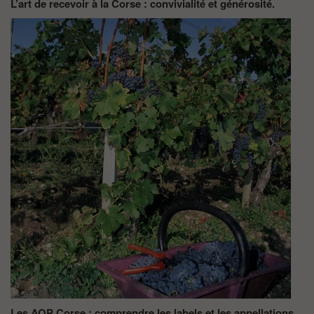
L’art de recevoir à la Corse : convivialité et générosité.
Les AOP Corse : comprendre les labels et les appellations.