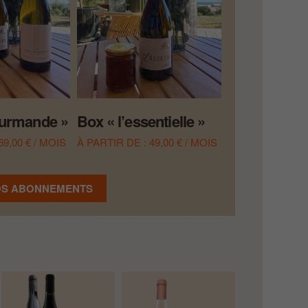
ourmande »
Box « l’essentielle »
69,00
€
/ MOIS
À PARTIR DE :
49,00
€
/ MOIS
OS ABONNEMENTS