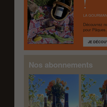
!
LA GOURMAN
Découvrez no
pour Pâques.
JE DÉCOU
Nos abonnements